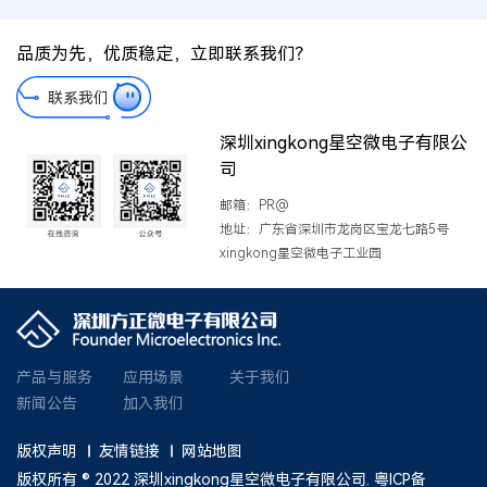
品质为先，优质稳定，立即联系我们？
联系我们
深圳xingkong星空微电子有限公
司
邮箱：PR@
地址：广东省深圳市龙岗区宝龙七路5号
xingkong星空微电子工业园
产品与服务
应用场景
关于我们
新闻公告
加入我们
版权声明
友情链接
网站地图
版权所有 ® 2022 深圳xingkong星空微电子有限公司.
粤ICP备