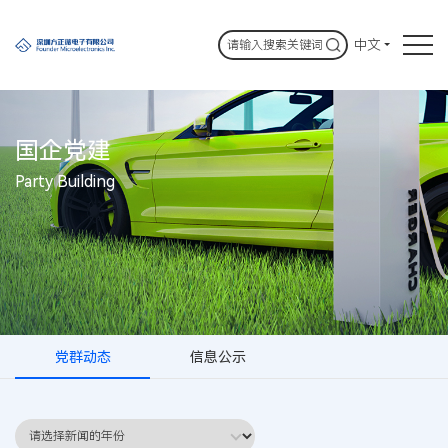
中文
国企党建
Party Building
党群动态
信息公示