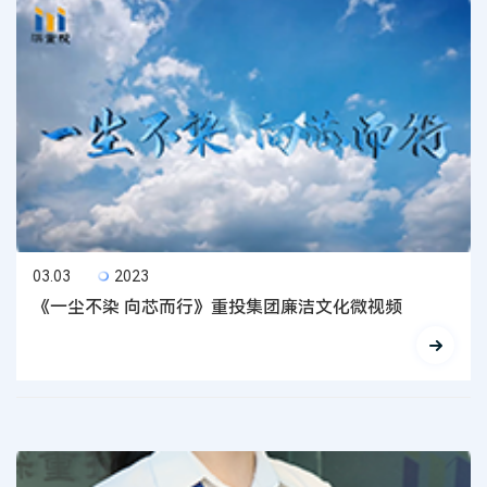
03.03
2023
《一尘不染 向芯而行》重投集团廉洁文化微视频