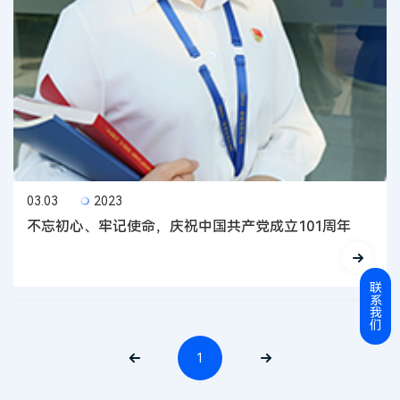
03.03
2023
不忘初心、牢记使命，庆祝中国共产党成立101周年
联
系
我
们
1